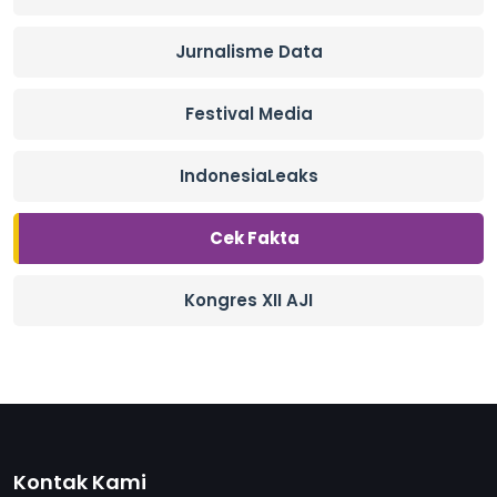
Jurnalisme Data
Festival Media
IndonesiaLeaks
Cek Fakta
Kongres XII AJI
Kontak Kami