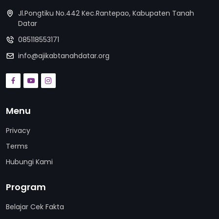
Jl.Pongtiku No.442 Kec.Rantepao, Kabupaten Tanah
Datar
085118553171
info@ajikabtanahdatar.org
Menu
Privacy
Terms
Hubungi Kami
Program
Belajar Cek Fakta