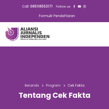
Call:
085118553171
Follow us:
Formulir Pendaftaran
Beranda
Program
Cek Fakta
Tentang Cek Fakta